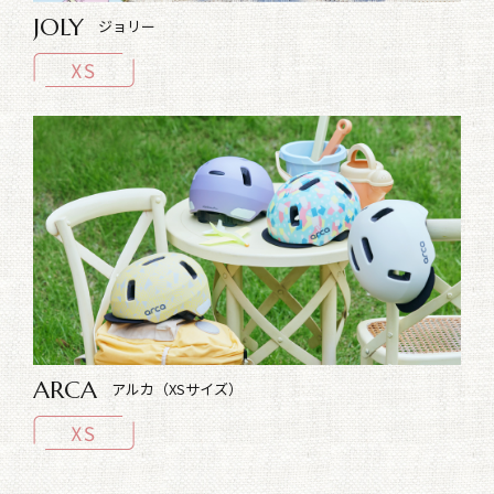
JOLY
ジョリー
ARCA
アルカ（XSサイズ）