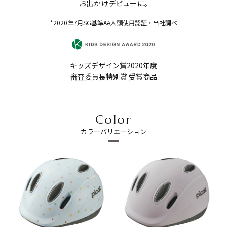
お出かけデビューに。
*2020年7月SG基準AA人頭使用認証・当社調べ
キッズデザイン賞2020年度
審査委員長特別賞 受賞商品
Color
カラーバリエーション