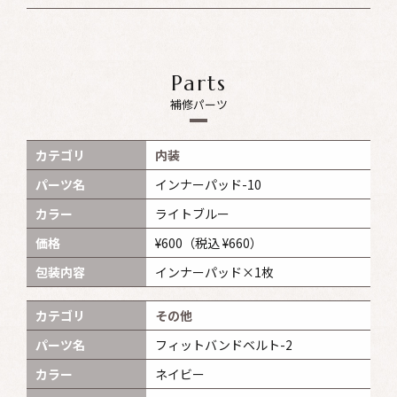
Parts
補修パーツ
カテゴリ
内装
パーツ名
インナーパッド-10
カラー
ライトブルー
価格
¥600
（税込 ¥660）
包装内容
インナーパッド×1枚
カテゴリ
その他
パーツ名
フィットバンドベルト-2
カラー
ネイビー