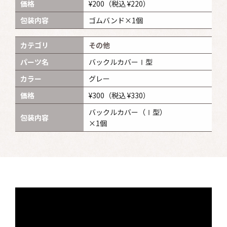
価格
¥200
（税込 ¥220）
包装内容
ゴムバンド×1個
カテゴリ
その他
パーツ名
バックルカバーⅠ型
カラー
グレー
価格
¥300
（税込 ¥330）
バックルカバー（Ⅰ型）
包装内容
×1個