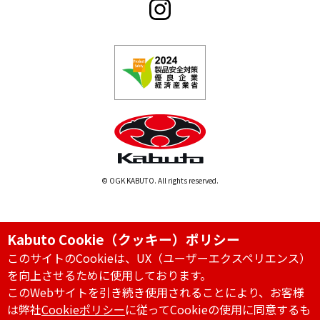
© OGK KABUTO. All rights reserved.
Kabuto Cookie（クッキー）ポリシー
このサイトのCookieは、UX（ユーザーエクスペリエンス）
を向上させるために使用しております。
このWebサイトを引き続き使用されることにより、お客様
は弊社
Cookieポリシー
に従ってCookieの使用に同意するも